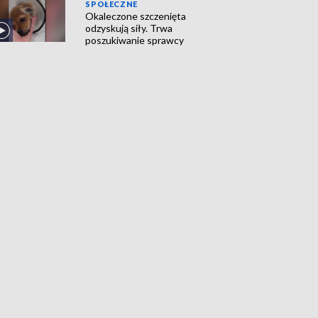
SPOŁECZNE
Okaleczone szczenięta
odzyskują siły. Trwa
poszukiwanie sprawcy