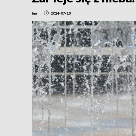
bm
2024-07-10