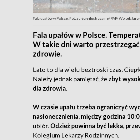
Fala upałów w Polsce. Fot. zdjęcie ilustracyjne/ PAP/ Wojtek Jargi
Fala upałów w Polsce. Temperat
W takie dni warto przestrzegać
zdrowie.
Lato to dla wielu beztroski czas. Cie
Należy jednak pamiętać, że
zbyt wysok
dla zdrowia.
W czasie upału trzeba ograniczyć wy
nasłonecznienia, między godzina 10:0
ubiór.
Odzież powinna być lekka, prz
Kolegium Lekarzy Rodzinnych.