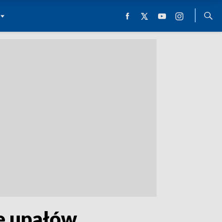
ie upałów