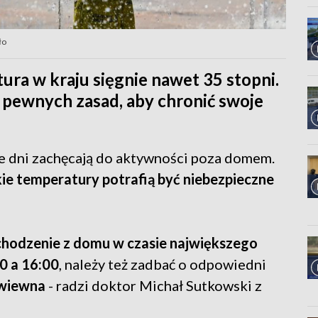
ło
ura w kraju sięgnie nawet 35 stopni.
 pewnych zasad, aby chronić swoje
płe dni zachęcają do aktywności poza domem.
ie temperatury potrafią być niebezpieczne
chodzenie z domu w czasie największego
0 a 16:00
, należy też zadbać o odpowiedni
ewiewna
- radzi doktor Michał Sutkowski z