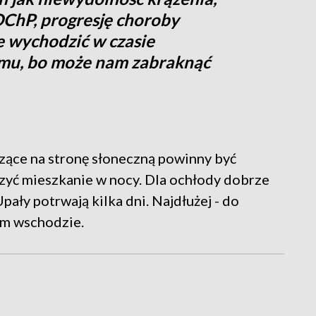
OChP, progresję choroby
e wychodzić w czasie
omu, bo może nam zabraknąć
ące na stronę słoneczną powinny być
trzyć mieszkanie w nocy. Dla ochłody dobrze
Upały potrwają kilka dni. Najdłużej - do
ym wschodzie.