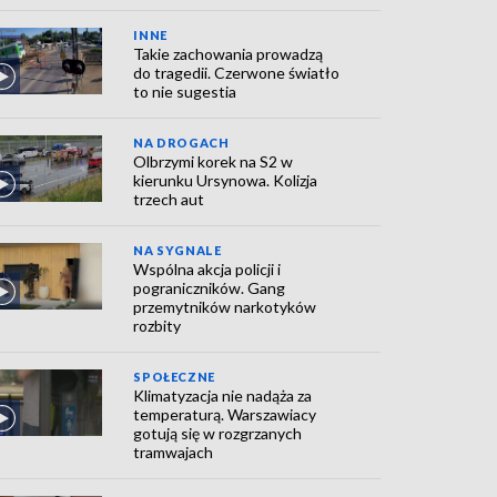
INNE
Takie zachowania prowadzą
do tragedii. Czerwone światło
to nie sugestia
NA DROGACH
Olbrzymi korek na S2 w
kierunku Ursynowa. Kolizja
trzech aut
NA SYGNALE
Wspólna akcja policji i
pograniczników. Gang
przemytników narkotyków
rozbity
SPOŁECZNE
Klimatyzacja nie nadąża za
temperaturą. Warszawiacy
gotują się w rozgrzanych
tramwajach