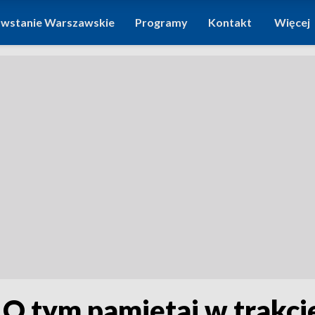
wstanie Warszawskie
Programy
Kontakt
Więcej
a. O tym pamiętaj w trakc