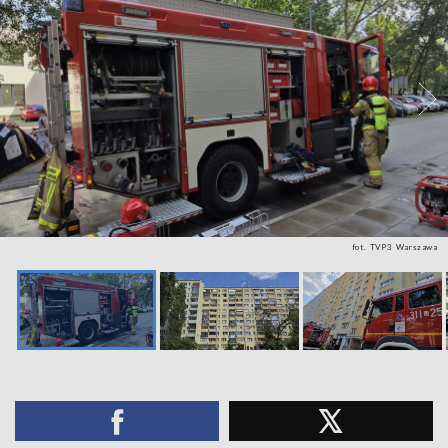
fot. TVP3 Warszawa