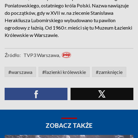
Poniatowskiego, ostatniego króla Polski. Nazwa nawiązuje
do początków, gdy w XVII w. na zlecenie Stanisława
Herakliusza Lubomirskiego wybudowano tu pawilon
ogrodowy z łaźnią. Od 1960 r. mieści się tu Muzeum Łazienki
Królewskie w Warszawie.
Źródło:
TVP3 Warszawa,
#warszawa
#łazienki królewskie
#zamknięcie
ZOBACZ TAKŻE