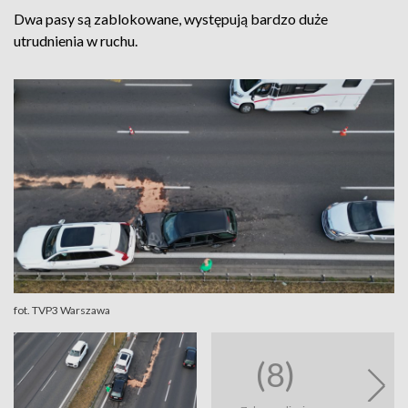
Dwa pasy są zablokowane, występują bardzo duże
utrudnienia w ruchu.
fot. TVP3 Warszawa
(8)