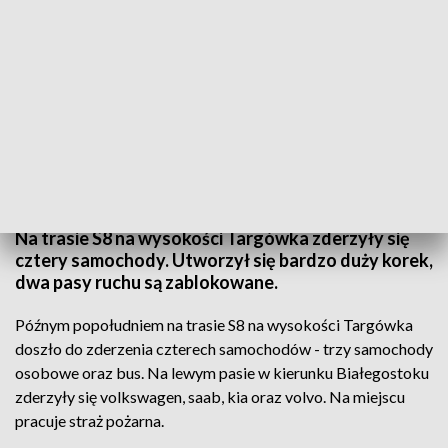
fot. TVP3 Warszawa
Na trasie S8 na wysokości Targówka zderzyły się
cztery samochody. Utworzył się bardzo duży korek,
dwa pasy ruchu są zablokowane.
Późnym popołudniem na trasie S8 na wysokości Targówka
doszło do zderzenia czterech samochodów - trzy samochody
osobowe oraz bus. Na lewym pasie w kierunku Białegostoku
zderzyły się volkswagen, saab, kia oraz volvo. Na miejscu
pracuje straż pożarna.