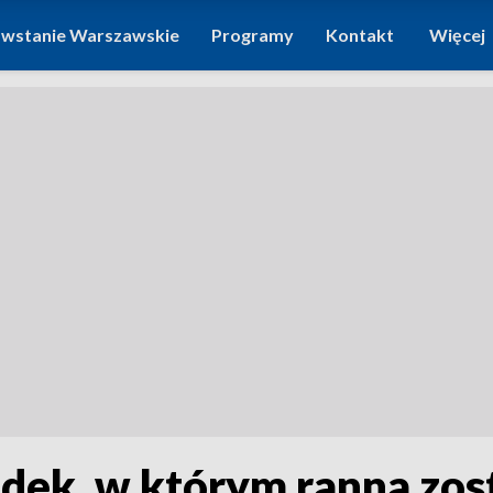
wstanie Warszawskie
Programy
Kontakt
Więcej
k, w którym ranna zosta