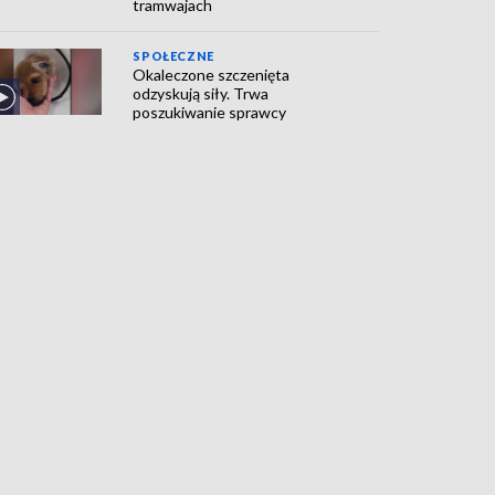
tramwajach
SPOŁECZNE
Okaleczone szczenięta
odzyskują siły. Trwa
poszukiwanie sprawcy