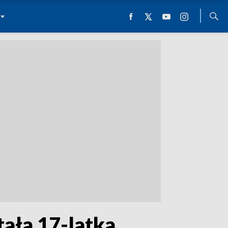
ła 17-latka.