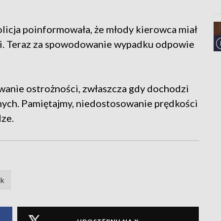
Policja poinformowała, że młody kierowca miał
dni. Teraz za spowodowanie wypadku odpowie
owanie ostrożności, zwłaszcza gdy dochodzi
ch. Pamiętajmy, niedostosowanie prędkości
ze.
k