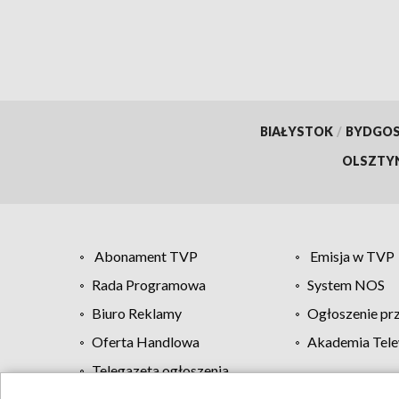
BIAŁYSTOK
/
BYDGO
OLSZTY
Abonament TVP
Emisja w TVP
Rada Programowa
System NOS
Biuro Reklamy
Ogłoszenie pr
Oferta Handlowa
Akademia Tele
Telegazeta ogłoszenia