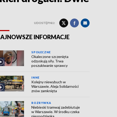
UDOSTĘPNIJ:
AJNOWSZE INFORMACJE
SPOŁECZNE
Okaleczone szczenięta
odzyskują siły. Trwa
poszukiwanie sprawcy
INNE
Kolejny niewybuch w
Warszawie. Aleja Solidarności
znów zamknięta
ROZRYWKA
Niebieski tramwaj zadebiutuje
w Warszawie. W środku czeka
niespodzianka