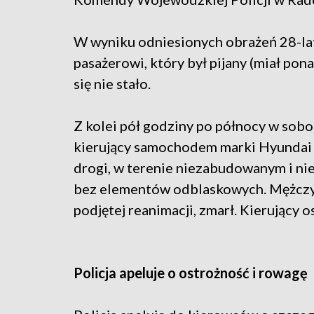
W wyniku odniesionych obrażeń 28-lat
pasażerowi, który był pijany (miał pon
się nie stało.
Z kolei pół godziny po północy w sobo
kierujący samochodem marki Hyundai 
drogi, w terenie niezabudowanym i nie
bez elementów odblaskowych. Mężczyzn
podjętej reanimacji, zmarł. Kierujący 
Policja apeluje o ostrożność i rowagę