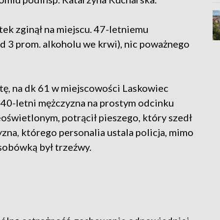
ek zginął na miejscu. 47-letniemu
ad 3 prom. alkoholu we krwi), nic poważnego
tę, na dk 61 w miejscowości Laskowiec
40-letni mężczyzna na prostym odcinku
oświetlonym, potrącił pieszego, który szedł
a, którego personalia ustala policja, mimo
osobówką był trzeźwy.