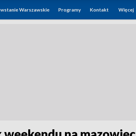
wstanie Warszawskie
Programy
Kontakt
Więcej
k weekendu na mazowiec