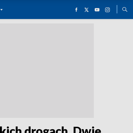
kich drogach. Dwie