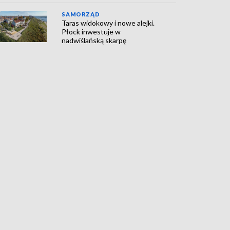
SAMORZĄD
Taras widokowy i nowe alejki.
Płock inwestuje w
nadwiślańską skarpę