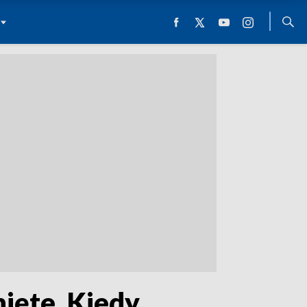
ięte. Kiedy