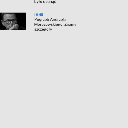
było usunąć
INNE
Pogrzeb Andrzeja
Morozowskiego. Znamy
szczegóły