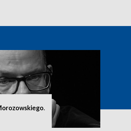
Morozowskiego.