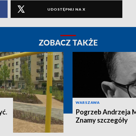
UDOSTĘPNIJ NA X
ZOBACZ TAKŻE
WARSZAWA
yć.
Pogrzeb Andrzeja 
Znamy szczegóły