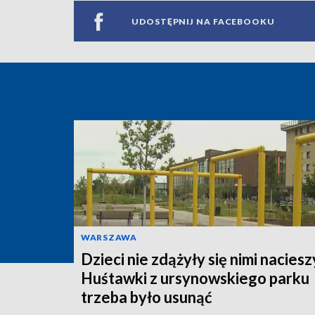
UDOSTĘPNIJ NA FACEBOOKU
WARSZAWA
Dzieci nie zdążyły się nimi naciesz
Huśtawki z ursynowskiego parku
trzeba było usunąć