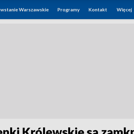
wstanie Warszawskie
Programy
Kontakt
Więcej
enki Królewskie są zamkn