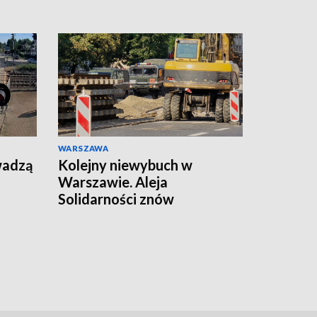
WARSZAWA
wadzą
Kolejny niewybuch w
Warszawie. Aleja
Solidarności znów
zamknięta