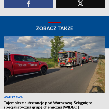
ZOBACZ TAKŻE
WARSZAWA
Tajemnicze substancje pod Warszawą. Ściągnięto
specjalistyczną grupę chemiczną [WIDEO]