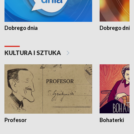
Dobrego dnia
Dobrego dnia 
KULTURA I SZTUKA
Profesor
Bohaterki