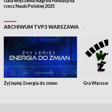
Gala wręczenia Nagród Fundacji na
rzecz Nauki Polskiej 2025
ARCHIWUM TVP3 WARSZAWA
Żyj lepiej. Energia do zmian
Gra Warszaw