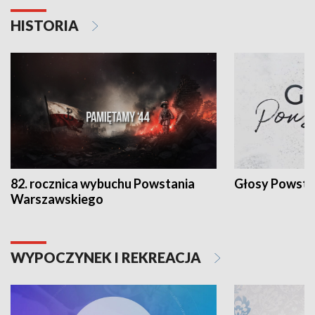
HISTORIA
82. rocznica wybuchu Powstania
Głosy Powsta
Warszawskiego
WYPOCZYNEK I REKREACJA