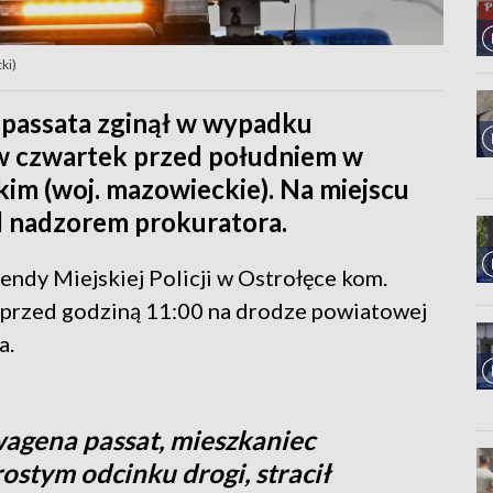
ki)
 passata zginął w wypadku
w czwartek przed południem w
im (woj. mazowieckie). Na miejscu
od nadzorem prokuratora.
ndy Miejskiej Policji w Ostrołęce kom.
 przed godziną 11:00 na drodze powiatowej
a.
wagena passat, mieszkaniec
ostym odcinku drogi, stracił