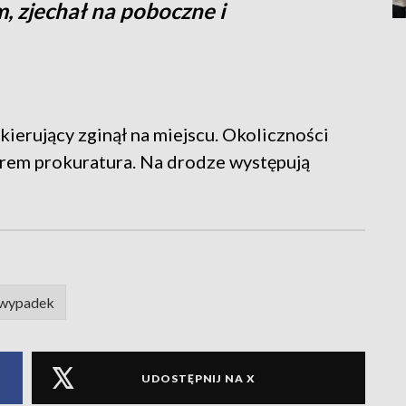
 zjechał na poboczne i
kierujący zginął na miejscu. Okoliczności
orem prokuratura. Na drodze występują
wypadek
UDOSTĘPNIJ NA X