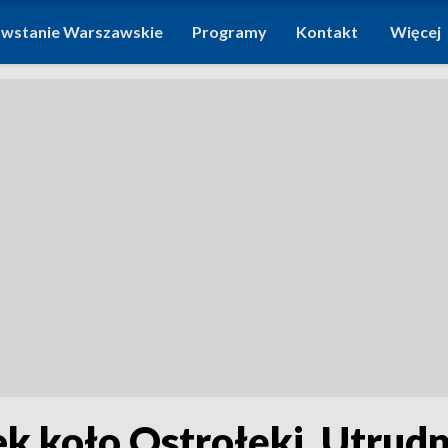
wstanie Warszawskie
Programy
Kontakt
Więcej
k koło Ostrołęki. Utrudn