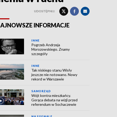
UDOSTĘPNIJ:
AJNOWSZE INFORMACJE
INNE
Pogrzeb Andrzeja
Morozowskiego. Znamy
szczegóły
INNE
Tak niskiego stanu Wisły
jeszcze nie notowano. Nowy
rekord w Warszawie
SAMORZĄD
Wójt kontra mieszkańcy.
Gorąca debata na wizji przed
referendum w Sochaczewie
NA SYGNALE