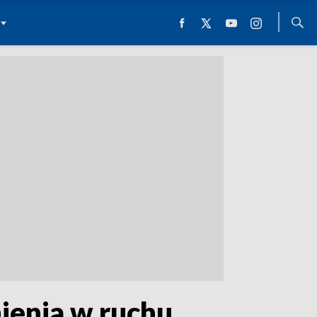
ienia w ruchu