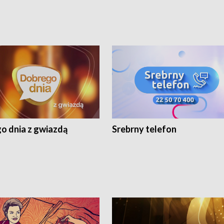
o dnia z gwiazdą
Srebrny telefon