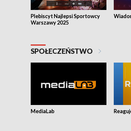
Plebiscyt Najlepsi Sportowcy
Wiadom
Warszawy 2025
SPOŁECZEŃSTWO
MediaLab
Reagu