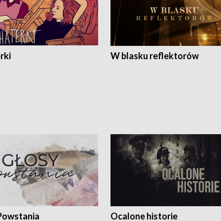
rki
W blasku reflektorów
Powstania
Ocalone historie