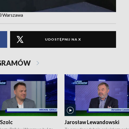
P3 Warszawa
UDOSTĘPNIJ NA X
OGRAMÓW
 Szolc
Jarosław Lewandowski