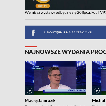
Wernisaż wystawy odbędzie się 20 lipca. Fot TV
UDOSTĘPNIJ NA FACEBOOKU
NAJNOWSZE WYDANIA PR
Maciej Jamrozik
Michał