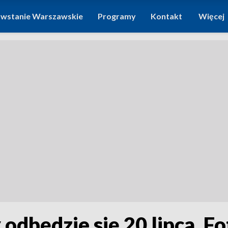
wstanie Warszawskie
Programy
Kontakt
Więcej
odbędzie się 20 lipca. 