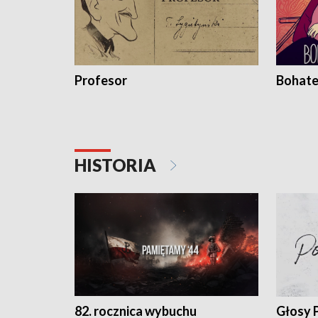
Profesor
Bohate
HISTORIA
82. rocznica wybuchu
Głosy 