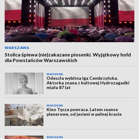
WARSZAWA
Stolica śpiewa (nie)zakazane piosenki. Wyjątkowy hołd
dla Powstańców Warszawskich
WARSZAWA
Odeszła wybitna Iga Cembrzyńska.
Aktorka znana z kultowej Hydrozagadki
miała 87 lat
WARSZAWA
Kino Tęcza powraca. Latem seanse
plenerowe, od jesieni w pełnej krasie
WARSZAWA