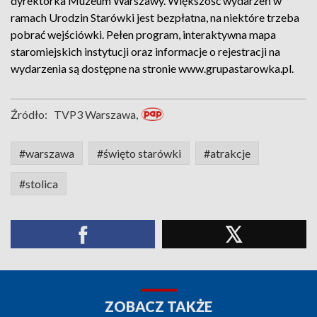
dyrektorka Muzeum Warszawy. Większość wydarzeń w
ramach Urodzin Starówki jest bezpłatna, na niektóre trzeba
pobrać wejściówki. Pełen program, interaktywna mapa
staromiejskich instytucji oraz informacje o rejestracji na
wydarzenia są dostępne na stronie www.grupastarowka.pl.
Źródło:
TVP3 Warszawa,
#warszawa
#święto starówki
#atrakcje
#stolica
ZOBACZ TAKŻE