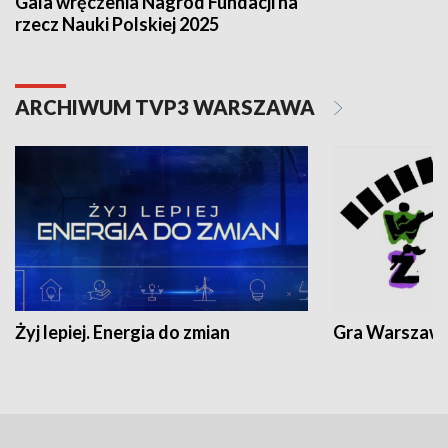
Gala wręczenia Nagród Fundacji na
rzecz Nauki Polskiej 2025
ARCHIWUM TVP3 WARSZAWA
Żyj lepiej. Energia do zmian
Gra Warszaw