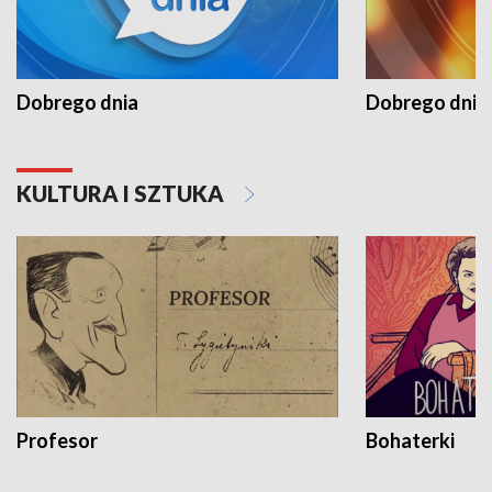
Dobrego dnia
Dobrego dnia 
KULTURA I SZTUKA
Profesor
Bohaterki