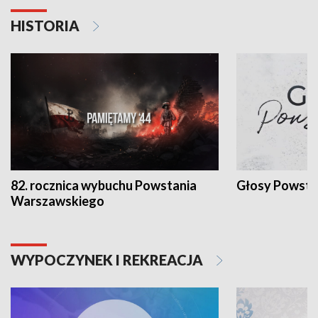
HISTORIA
82. rocznica wybuchu Powstania
Głosy Powsta
Warszawskiego
WYPOCZYNEK I REKREACJA