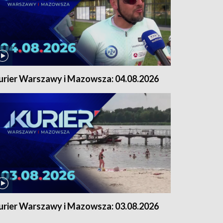
urier Warszawy i Mazowsza: 04.08.2026
urier Warszawy i Mazowsza: 03.08.2026