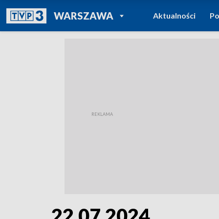
POWRÓT DO
WARSZAWA
Aktualności
Po
TVP REGIONY
22.07.2024