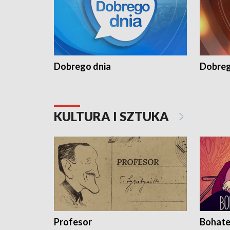
Dobrego dnia
Dobreg
KULTURA I SZTUKA
Profesor
Bohate