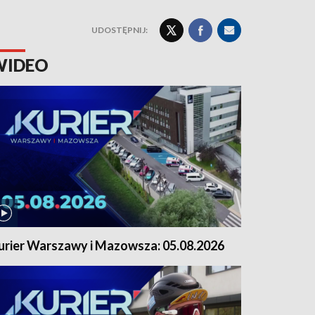
UDOSTĘPNIJ:
WIDEO
urier Warszawy i Mazowsza: 05.08.2026