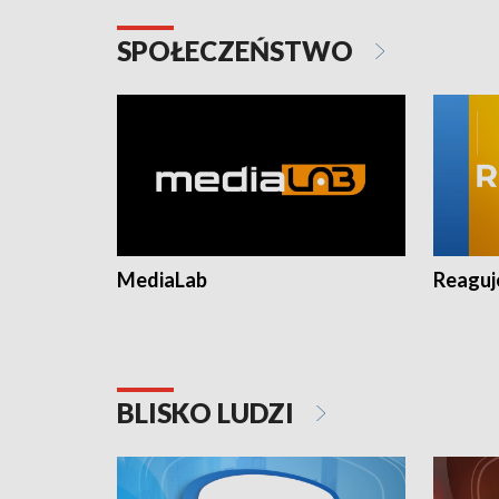
SPOŁECZEŃSTWO
MediaLab
Reagu
BLISKO LUDZI