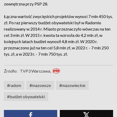
zewnętrzna przy PSP 28.
Łączna wartość zwycięskich projektów wynosi 7 mln 450 tys.
zł. Po raz pierwszy budżet obywatelski był w Radomiu
realizowany w 2014 r. Miasto przeznaczyło wówczas na ten
cel 3 mln zł. W 2015 r. kwota ta wzrosła do 4,2 mln zł, w
kolejnych latach budżet wynosił 4,8 mln zł. W 2020 r.
przeznaczono już na ten cel 5,8 mln zł, w 2022 r. - 7 mln 250
tys. zł, a w 2023 r. - 7 mln 750 tys. zł.
Źródło:
TVP3 Warszawa,
#radom
#mazowsze
#mazowieckie
#budżet obywatelski