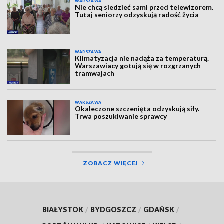
WARSZAWA
Nie chcą siedzieć sami przed telewizorem.
Tutaj seniorzy odzyskują radość życia
WARSZAWA
Klimatyzacja nie nadąża za temperaturą.
Warszawiacy gotują się w rozgrzanych
tramwajach
WARSZAWA
Okaleczone szczenięta odzyskują siły.
Trwa poszukiwanie sprawcy
ZOBACZ WIĘCEJ
BIAŁYSTOK
/
BYDGOSZCZ
/
GDAŃSK
/