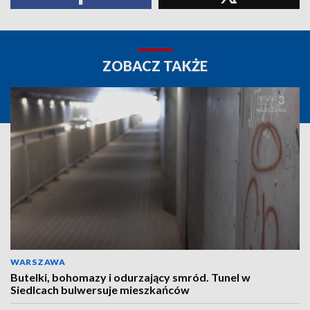
ZOBACZ TAKŻE
WARSZAWA
Butelki, bohomazy i odurzający smród. Tunel w
Siedlcach bulwersuje mieszkańców