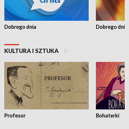
Dobrego dnia
Dobrego dnia 
KULTURA I SZTUKA
Profesor
Bohaterki