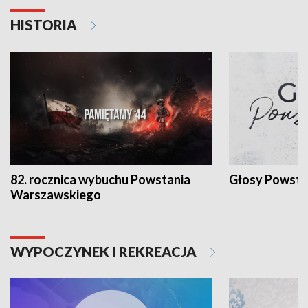
HISTORIA
82. rocznica wybuchu Powstania
Głosy Powsta
Warszawskiego
WYPOCZYNEK I REKREACJA