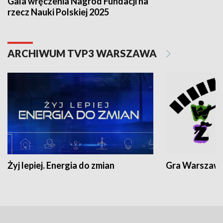
Gala wręczenia Nagród Fundacji na
rzecz Nauki Polskiej 2025
ARCHIWUM TVP3 WARSZAWA
Żyj lepiej. Energia do zmian
Gra Warszaw