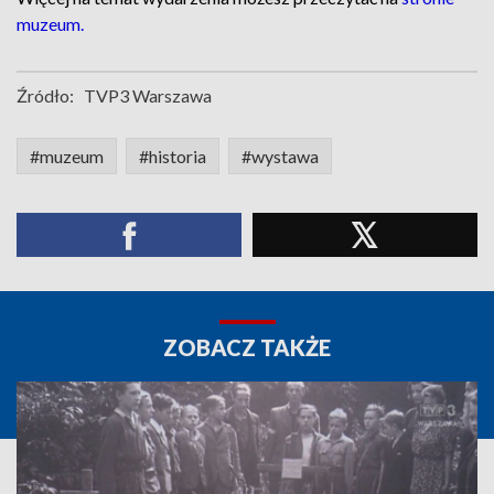
muzeum.
Źródło:
TVP3 Warszawa
#muzeum
#historia
#wystawa
ZOBACZ TAKŻE