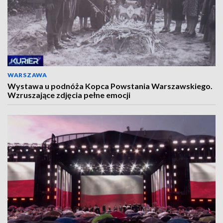
WARSZAWA
Wystawa u podnóża Kopca Powstania Warszawskiego.
Wzruszające zdjęcia pełne emocji