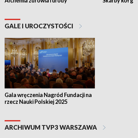
Alchemia zdrowia i urody
Skarby kół go
GALE I UROCZYSTOŚCI
Gala wręczenia Nagród Fundacji na
rzecz Nauki Polskiej 2025
ARCHIWUM TVP3 WARSZAWA