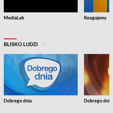
MediaLab
Reagujemy
BLISKO LUDZI
Dobrego dnia
Dobrego dnia 