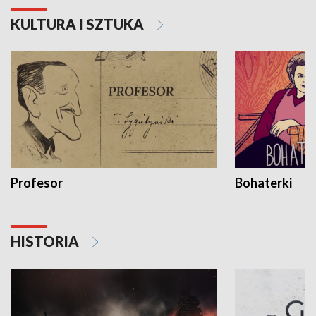
KULTURA I SZTUKA
Profesor
Bohaterki
HISTORIA