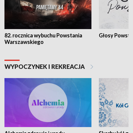
82. rocznica wybuchu Powstania
Głosy Powsta
Warszawskiego
WYPOCZYNEK I REKREACJA