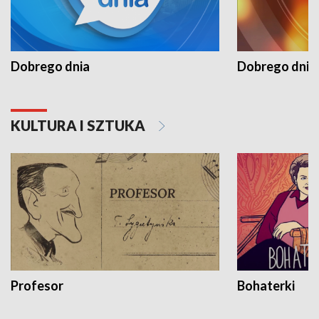
Dobrego dnia
Dobrego dnia 
KULTURA I SZTUKA
Profesor
Bohaterki