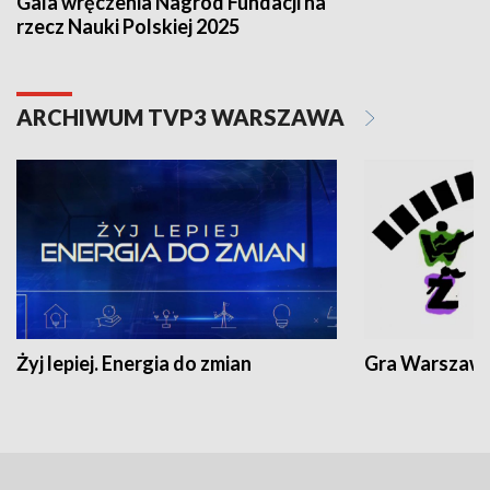
Gala wręczenia Nagród Fundacji na
rzecz Nauki Polskiej 2025
ARCHIWUM TVP3 WARSZAWA
Żyj lepiej. Energia do zmian
Gra Warszaw