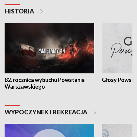
HISTORIA
82. rocznica wybuchu Powstania
Głosy Powsta
Warszawskiego
WYPOCZYNEK I REKREACJA