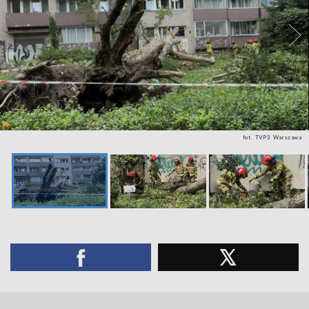
fot. TVP3 Warszawa