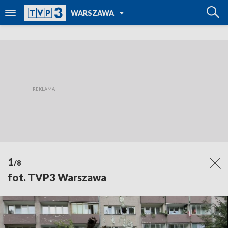
POWRÓT DO
WARSZAWA
TVP REGIONY
1
/8
fot. TVP3 Warszawa