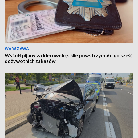
WARSZAWA
Wsiadł pijany za kierownicę. Nie powstrzymało go sześć
dożywotnich zakazów