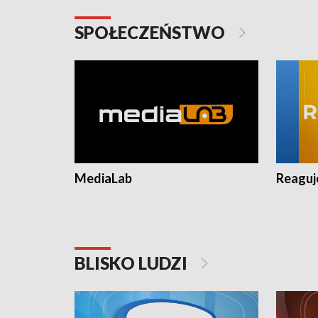
SPOŁECZEŃSTWO
MediaLab
Reagu
BLISKO LUDZI