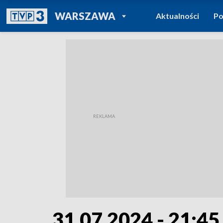
POWRÓT DO
WARSZAWA
Aktualności
Po
TVP REGIONY
31.07.2024 - 21:45