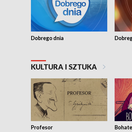
Dobrego dnia
Dobreg
KULTURA I SZTUKA
Profesor
Bohate