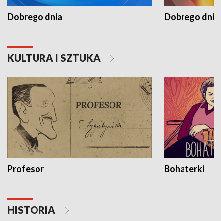
Dobrego dnia
Dobrego dnia 
KULTURA I SZTUKA
Profesor
Bohaterki
HISTORIA