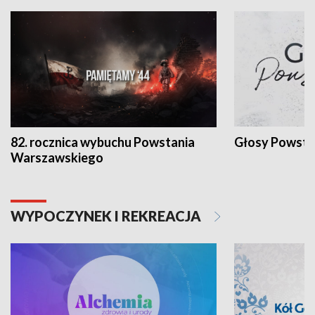
82. rocznica wybuchu Powstania
Głosy Powsta
Warszawskiego
WYPOCZYNEK I REKREACJA