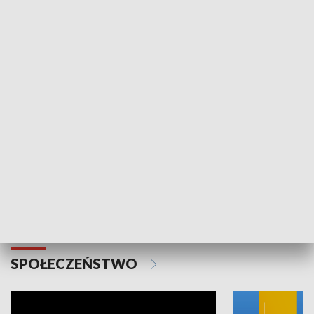
SPORT
Plebiscyt Najlepsi Sportowcy
Wiadomości 
Warszawy 2025
SPOŁECZEŃSTWO