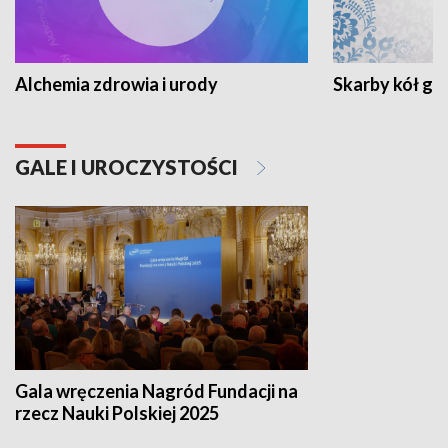
Alchemia zdrowia i urody
Skarby kół go
GALE I UROCZYSTOŚCI
Gala wręczenia Nagród Fundacji na
rzecz Nauki Polskiej 2025