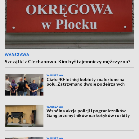
WARSZAWA
Szczątki z Ciechanowa. Kim był tajemniczy mężczyzna?
WARSZAWA
Ciało 40-letniej kobiety znalezione na
polu. Zatrzymano dwoje podejrzanych
WARSZAWA
Wspólna akcja policji i pograniczników.
Gang przemytników narkotyków rozbity
WARSZAWA