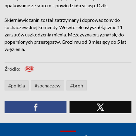
opakowanie ze śrutem – powiedziała st. asp. Dzik.
Skierniewiczanin został zatrzymany i doprowadzony do
sochaczewskiej komendy. We wtorek usłyszał łącznie 11
zarzutów uszkodzenia mienia. Mężczyzna przyznał się do
popełnionych przestępstw. Grozi mu od 3 miesięcy do 5 lat
więzienia.
Źródło:
#policja
#sochaczew
#broń