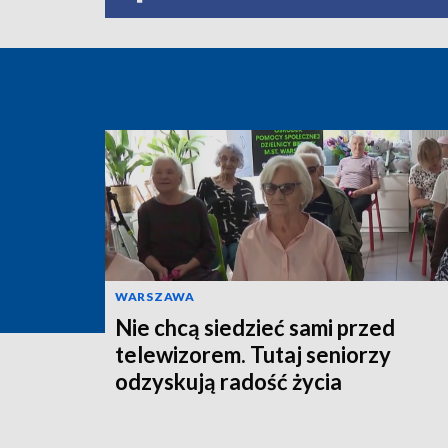
WARSZAWA
Nie chcą siedzieć sami przed
telewizorem. Tutaj seniorzy
odzyskują radość życia