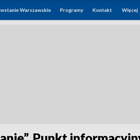
wstanie Warszawskie
Programy
Kontakt
Więcej
nie”. Punkt informacyjny