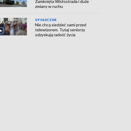
Zamknięta Wisłostrada i duże
zmiany w ruchu
SPOŁECZNE
Nie chcą siedzieć sami przed
telewizorem. Tutaj seniorzy
odzyskują radość życia