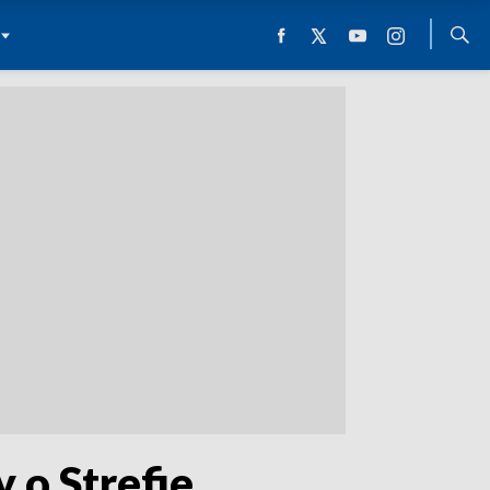
 o Strefie