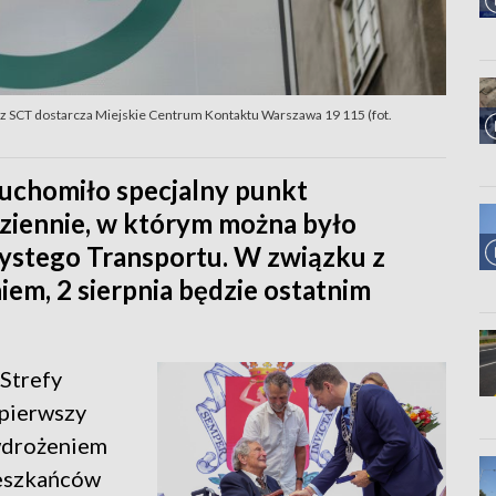
z SCT dostarcza Miejskie Centrum Kontaktu Warszawa 19 115 (fot.
uchomiło specjalny punkt
dziennie, w którym można było
zystego Transportu. W związku z
em, 2 sierpnia będzie ostatnim
 Strefy
pierwszy
 wdrożeniem
ieszkańców