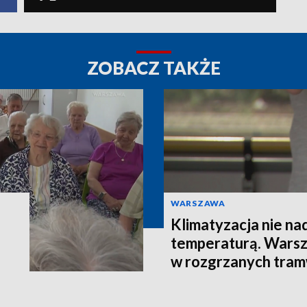
ZOBACZ TAKŻE
WARSZAWA
Klimatyzacja nie na
temperaturą. Warsz
w rozgrzanych tra