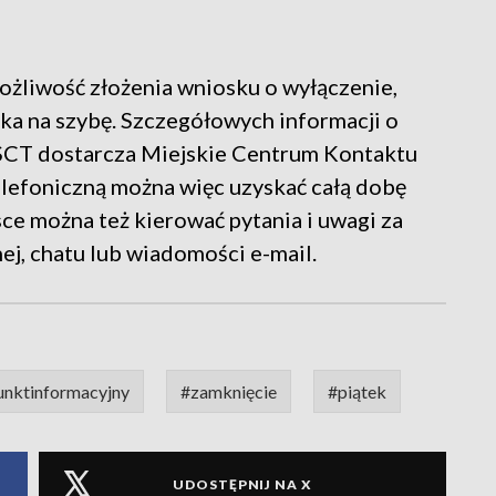
ożliwość złożenia wniosku o wyłączenie,
a na szybę. Szczegółowych informacji o
 SCT dostarcza Miejskie Centrum Kontaktu
lefoniczną można więc uzyskać całą dobę
e można też kierować pytania i uwagi za
ej, chatu lub wiadomości e-mail.
unktinformacyjny
#zamknięcie
#piątek
UDOSTĘPNIJ NA X