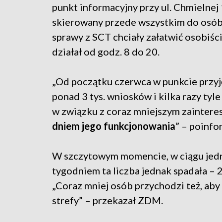
punkt informacyjny przy ul. Chmielnej 
skierowany przede wszystkim do osób
sprawy z SCT chciały załatwić osobiśc
działał od godz. 8 do 20.
„Od początku czerwca w punkcie przyj
ponad 3 tys. wniosków i kilka razy tyle
w związku z coraz mniejszym zainter
dniem jego funkcjonowania
” – poinf
W szczytowym momencie, w ciągu jedn
tygodniem ta liczba jednak spadała – 
„Coraz mniej osób przychodzi też, aby
strefy” – przekazał ZDM.