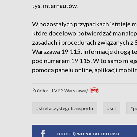
tys. internautów.
W pozostałych przypadkach istnieje m
które docelowo potwierdzać ma nalepk
zasadach i procedurach związanych z
Warszawa 19 115. Informacje drogą te
pod numerem 19 115. W to samo miejsc
pomocą panelu online, aplikacji mobiln
Źródło:
TVP3 Warszawa/
#strefaczystegotransportu
#sct
#p
UDOSTĘPNIJ NA FACEBOOKU