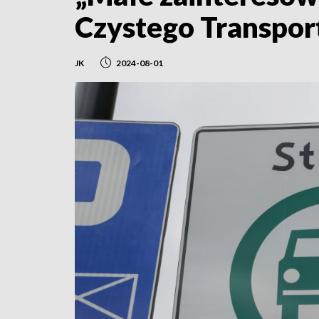
Czystego Transport
JK
2024-08-01