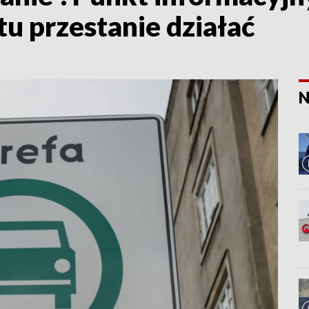
u przestanie działać
N