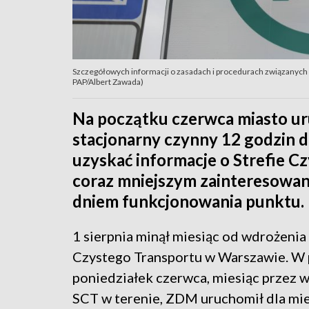
Szczegółowych informacji o zasadach i procedurach związanych 
PAP/Albert Zawada)
Na początku czerwca miasto ur
stacjonarny czynny 12 godzin 
uzyskać informacje o Strefie C
coraz mniejszym zainteresowani
dniem funkcjonowania punktu.
1 sierpnia minął miesiąc od wdrożenia
Czystego Transportu w Warszawie. W 
poniedziałek czerwca, miesiąc przez
SCT w terenie, ZDM uruchomił dla m