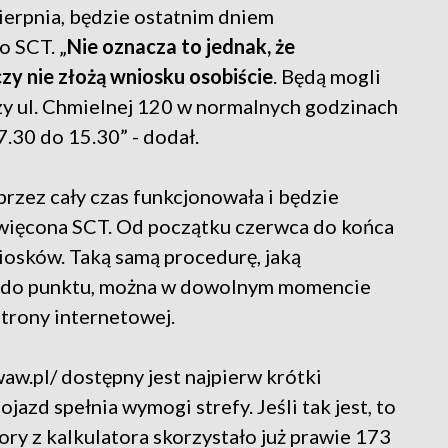
sierpnia, będzie ostatnim dniem
o SCT. „
Nie oznacza to jednak, że
zy nie złożą wniosku osobiście
. Będą mogli
zy ul. Chmielnej 120 w normalnych godzinach
7.30 do 15.30” - dodał.
rzez cały czas funkcjonowała i będzie
więcona SCT. Od początku czerwca do końca
iosków. Taką samą procedurę, jaką
c do punktu, można w dowolnym momencie
trony internetowej.
w.pl/ dostępny jest najpierw krótki
ojazd spełnia wymogi strefy. Jeśli tak jest, to
 pory z kalkulatora skorzystało już prawie 173