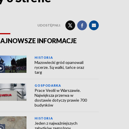
UDOSTĘPNIJ:
AJNOWSZE INFORMACJE
HISTORIA
Mazowiecki gród opanowali
rycerze. Są walki, tańce oraz
targ
GOSPODARKA
Prace Veolii w Warszawie.
Największa przerwa w
dostawie dotyczy prawie 700
budynków
HISTORIA
Jeden z najważniejszych
zabytków zagrożony.