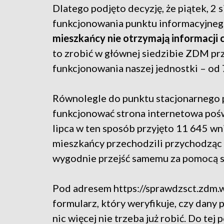
Dlatego podjęto decyzję, że piątek, 2 
funkcjonowania punktu informacyjneg
mieszkańcy nie otrzymają informacji c
to zrobić w głównej siedzibie ZDM pr
funkcjonowania naszej jednostki – od 
Równolegle do punktu stacjonarnego p
funkcjonować strona internetowa poś
lipca w ten sposób przyjęto 11 645 wn
mieszkańcy przechodzili przychodzą
wygodnie przejść samemu za pomocą s
Pod adresem https://sprawdzsct.zdm.wa
formularz, który weryfikuje, czy dany p
nic więcej nie trzeba już robić. Do tej