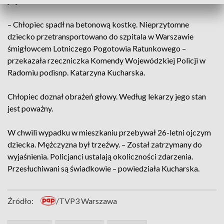
piętrze.
– Chłopiec spadł na betonową kostkę. Nieprzytomne
dziecko przetransportowano do szpitala w Warszawie
śmigłowcem Lotniczego Pogotowia Ratunkowego –
przekazała rzeczniczka Komendy Wojewódzkiej Policji w
Radomiu podisnp. Katarzyna Kucharska.
Chłopiec doznał obrażeń głowy. Według lekarzy jego stan
jest poważny.
W chwili wypadku w mieszkaniu przebywał 26-letni ojczym
dziecka. Mężczyzna był trzeźwy. – Został zatrzymany do
wyjaśnienia. Policjanci ustalają okoliczności zdarzenia.
Przesłuchiwani są świadkowie – powiedziała Kucharska.
Źródło:
/TVP3 Warszawa