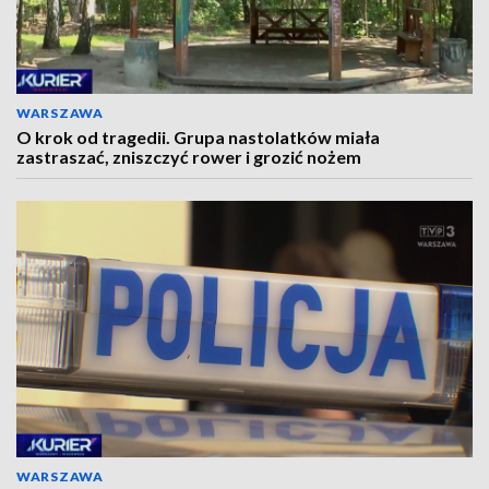
WARSZAWA
O krok od tragedii. Grupa nastolatków miała
zastraszać, zniszczyć rower i grozić nożem
WARSZAWA