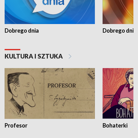
Dobrego dnia
Dobrego dnia 
KULTURA I SZTUKA
Profesor
Bohaterki