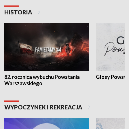
HISTORIA
82. rocznica wybuchu Powstania
Głosy Powsta
Warszawskiego
WYPOCZYNEK I REKREACJA