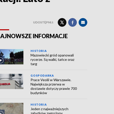
UDOSTĘPNIJ:
AJNOWSZE INFORMACJE
HISTORIA
Mazowiecki gród opanowali
rycerze. Są walki, tańce oraz
targ
GOSPODARKA
Prace Veolii w Warszawie.
Największa przerwa w
dostawie dotyczy prawie 700
budynków
HISTORIA
Jeden z najważniejszych
zabytków zagrożony.