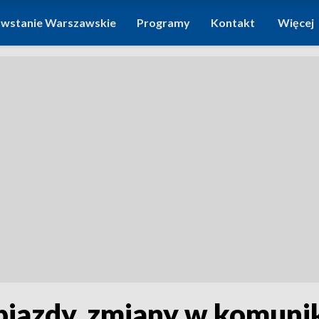
wstanie Warszawskie
Programy
Kontakt
Więcej
bjazdy, zmiany w komunika