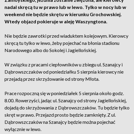
nadal skręcą tu w prawo lub w lewo. Tylko w nocy lub w
weekend nie będzie skrętu w kierunku Grochowskiej.
Wtedy objazd pokieruje w aleję Waszyngtona.
Nie będzie zawrotki przed wiaduktem kolejowym. Kierowcy
skręcą tu tylko w lewo, żeby pojechać na błonia stadionu
Narodowego albo do Sokolej i Jagiellońskiej.
W związku z pracami ciepłowników u zbiegu ul. Szanajcy i
Dąbrowszczaków od poniedziałku 5 sierpnia kierowcy nie
przejadą przez skrzyżowanie od strony Młota.
Prace rozpoczną się w poniedziałek 5 sierpnia około godz.
8.00. Rowerzyści, jadąc ul. Szanajcy od strony Jagiellońskiej,
dojadą do skrzyżowania z Dąbrowszczaków. Tu będzie tylko
skręt w prawo. Przejazd prosto będzie zamknięty. Z ul.
Dąbrowszczaków na Szanajcy będzie można pojechać
wyłącznie w lewo.