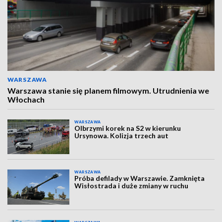
WARSZAWA
Warszawa stanie się planem filmowym. Utrudnienia we
Włochach
WARSZAWA
Olbrzymi korek na S2 w kierunku
Ursynowa. Kolizja trzech aut
WARSZAWA
Próba defilady w Warszawie. Zamknięta
Wisłostrada i duże zmiany w ruchu