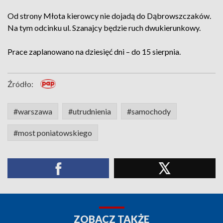
Od strony Młota kierowcy nie dojadą do Dąbrowszczaków.
Na tym odcinku ul. Szanajcy będzie ruch dwukierunkowy.
Prace zaplanowano na dziesięć dni – do 15 sierpnia.
Źródło:
#warszawa
#utrudnienia
#samochody
#most poniatowskiego
ZOBACZ TAKŻE