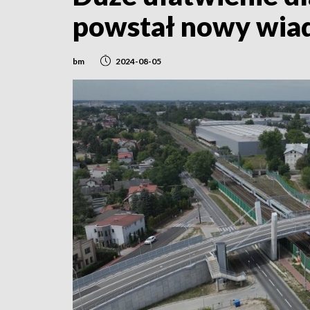
powstał nowy wia
bm
2024-08-05