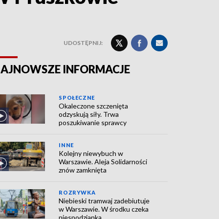
UDOSTĘPNIJ:
AJNOWSZE INFORMACJE
SPOŁECZNE
Okaleczone szczenięta
odzyskują siły. Trwa
poszukiwanie sprawcy
INNE
Kolejny niewybuch w
Warszawie. Aleja Solidarności
znów zamknięta
ROZRYWKA
Niebieski tramwaj zadebiutuje
w Warszawie. W środku czeka
niespodzianka