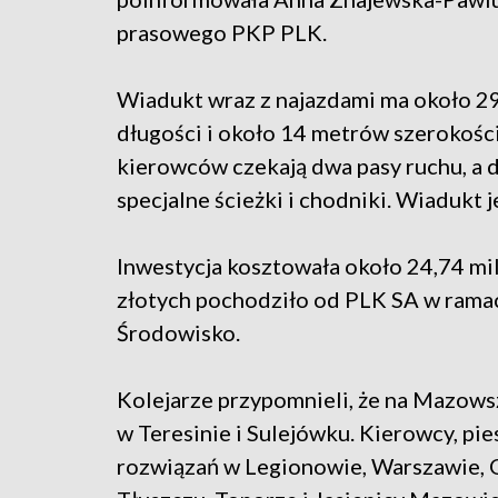
prasowego PKP PLK.
Wiadukt wraz z najazdami ma około 
długości i około 14 metrów szerokości
kierowców czekają dwa pasy ruchu, a 
specjalne ścieżki i chodniki. Wiadukt 
Inwestycja kosztowała około 24,74 mi
złotych pochodziło od PLK SA w ramac
Środowisko.
Kolejarze przypomnieli, że na Mazows
w Teresinie i Sulejówku. Kierowcy, pies
rozwiązań w Legionowie, Warszawie, 