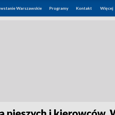
wstanie Warszawskie
Programy
Kontakt
Więcej
la pieszych i kierowców.