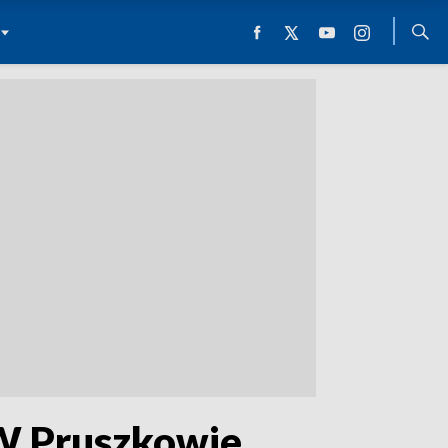
 W Pruszkowie