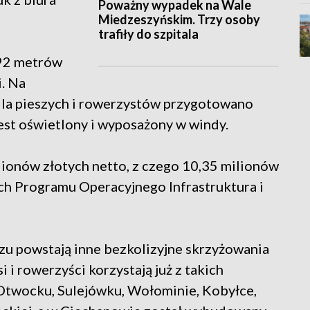
Poważny wypadek na Wale
Miedzeszyńskim. Trzy osoby
trafiły do szpitala
292 metrów
. Na
dla pieszych i rowerzystów przygotowano
jest oświetlony i wyposażony w windy.
lionów złotych netto, z czego 10,35 milionów
h Programu Operacyjnego Infrastruktura i
zu powstają inne bezkolizyjne skrzyżowania
i i rowerzyści korzystają już z takich
Otwocku, Sulejówku, Wołominie, Kobyłce,