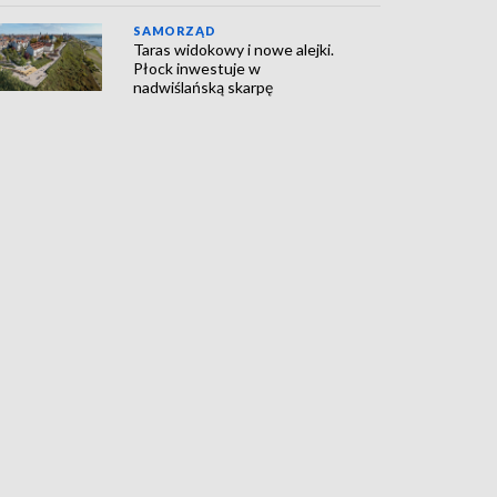
SAMORZĄD
Taras widokowy i nowe alejki.
Płock inwestuje w
nadwiślańską skarpę