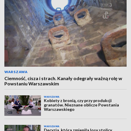
WARSZAWA
Ciemność, cisza i strach. Kanały odegrały ważną rolę w
Powstaniu Warszawskim
WARSZAWA
Kobiety z bronią, czy przy produkcji
granatów. Nieznane oblicze Powstania
Warszawskiego
WARSZAWA
Decyzja, która zmieniła losy stolicy.