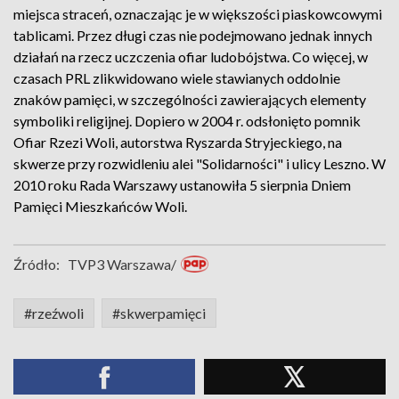
miejsca straceń, oznaczając je w większości piaskowcowymi
tablicami. Przez długi czas nie podejmowano jednak innych
działań na rzecz uczczenia ofiar ludobójstwa. Co więcej, w
czasach PRL zlikwidowano wiele stawianych oddolnie
znaków pamięci, w szczególności zawierających elementy
symboliki religijnej. Dopiero w 2004 r. odsłonięto pomnik
Ofiar Rzezi Woli, autorstwa Ryszarda Stryjeckiego, na
skwerze przy rozwidleniu alei "Solidarności" i ulicy Leszno. W
2010 roku Rada Warszawy ustanowiła 5 sierpnia Dniem
Pamięci Mieszkańców Woli.
Źródło:
TVP3 Warszawa/
#rzeźwoli
#skwerpamięci