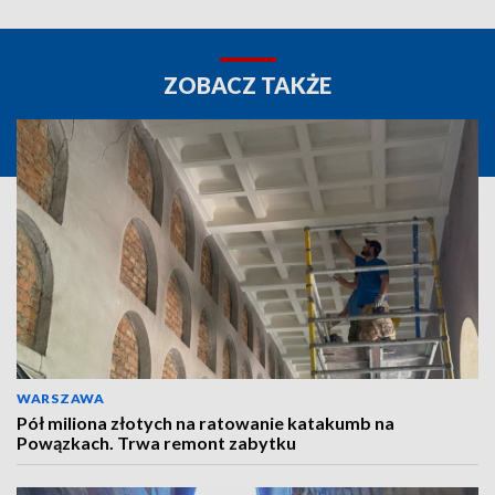
ZOBACZ TAKŻE
WARSZAWA
Pół miliona złotych na ratowanie katakumb na
Powązkach. Trwa remont zabytku