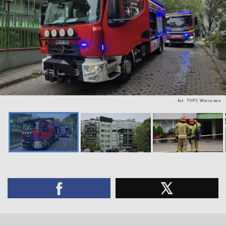
fot. TVP3 Warszawa