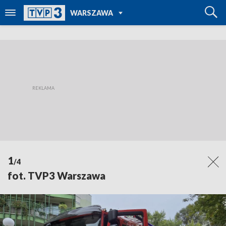
POWRÓT DO
WARSZAWA
TVP REGIONY
1
/4
fot. TVP3 Warszawa