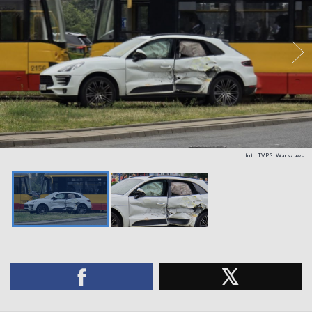
fot. TVP3 Warszawa