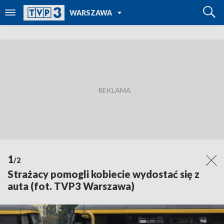
POWRÓT DO
WARSZAWA
TVP REGIONY
1
/2
Strażacy pomogli kobiecie wydostać się z
auta (fot. TVP3 Warszawa)