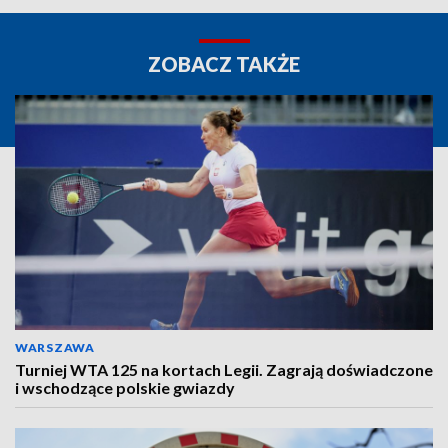
ZOBACZ TAKŻE
WARSZAWA
Turniej WTA 125 na kortach Legii. Zagrają doświadczone
i wschodzące polskie gwiazdy