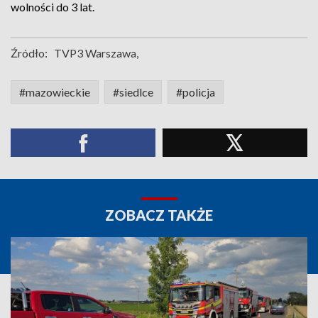
wolności do 3 lat.
Źródło:
TVP3 Warszawa,
#mazowieckie
#siedlce
#policja
ZOBACZ TAKŻE