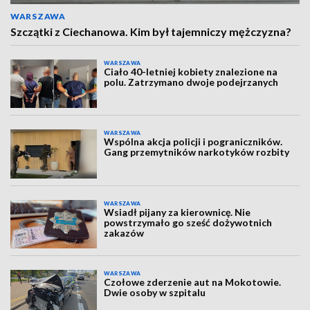
WARSZAWA
Szczątki z Ciechanowa. Kim był tajemniczy mężczyzna?
WARSZAWA
Ciało 40-letniej kobiety znalezione na
polu. Zatrzymano dwoje podejrzanych
WARSZAWA
Wspólna akcja policji i pograniczników.
Gang przemytników narkotyków rozbity
WARSZAWA
Wsiadł pijany za kierownicę. Nie
powstrzymało go sześć dożywotnich
zakazów
WARSZAWA
Czołowe zderzenie aut na Mokotowie.
Dwie osoby w szpitalu