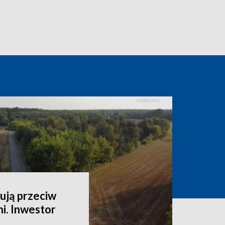
ują przeciw
i. Inwestor