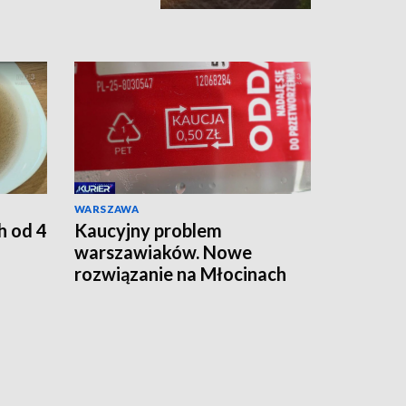
WARSZAWA
h od 4
Kaucyjny problem
warszawiaków. Nowe
rozwiązanie na Młocinach