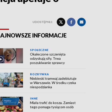
UDOSTĘPNIJ:
AJNOWSZE INFORMACJE
SPOŁECZNE
Okaleczone szczenięta
odzyskują siły. Trwa
poszukiwanie sprawcy
ROZRYWKA
Niebieski tramwaj zadebiutuje
w Warszawie. W środku czeka
niespodzianka
INNE
Miała trafić do kosza. Zamiast
tego pomaga tysiącom osób