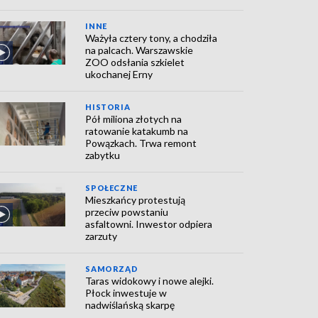
INNE
Ważyła cztery tony, a chodziła
na palcach. Warszawskie
ZOO odsłania szkielet
ukochanej Erny
HISTORIA
Pół miliona złotych na
ratowanie katakumb na
Powązkach. Trwa remont
zabytku
SPOŁECZNE
Mieszkańcy protestują
przeciw powstaniu
asfaltowni. Inwestor odpiera
zarzuty
SAMORZĄD
Taras widokowy i nowe alejki.
Płock inwestuje w
nadwiślańską skarpę