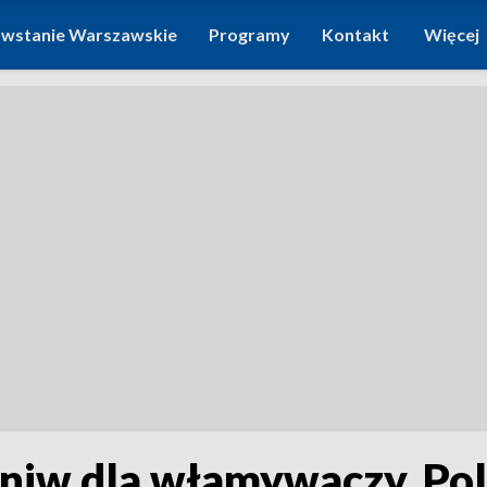
wstanie Warszawskie
Programy
Kontakt
Więcej
niw dla włamywaczy. Poli