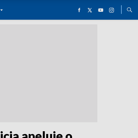
cja apeluje o