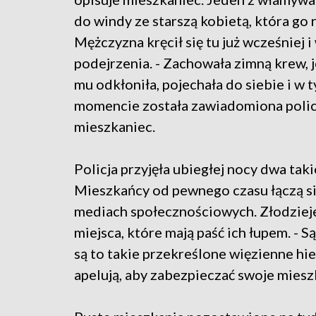
do windy ze starszą kobietą, która go 
Mężczyzna kręcił się tu już wcześniej 
podejrzenia. - Zachowała zimną krew, j
mu odkłoniła, pojechała do siebie i w 
momencie została zawiadomiona policj
mieszkaniec.
Policja przyjęła ubiegłej nocy dwa tak
Mieszkańcy od pewnego czasu łączą sił
mediach społecznościowych. Złodzieje
miejsca, które mają paść ich łupem. - S
są to takie przekreślone więzienne hie
apelują, aby zabezpieczać swoje miesz