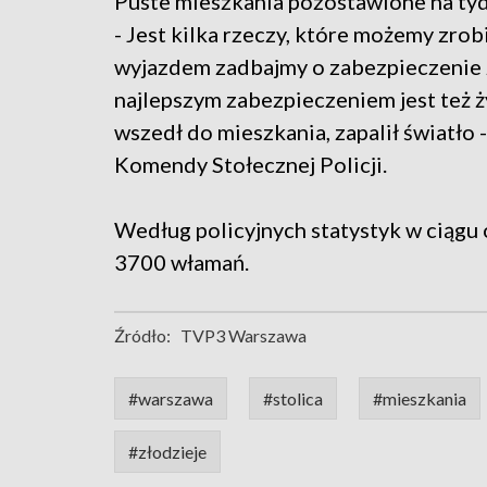
Puste mieszkania pozostawione na tydzi
- Jest kilka rzeczy, które możemy zrob
wyjazdem zadbajmy o zabezpieczenie z
najlepszym zabezpieczeniem jest też ży
wszedł do mieszkania, zapalił światło -
Komendy Stołecznej Policji.
Według policyjnych statystyk w ciągu
3700 włamań.
Źródło:
TVP3 Warszawa
#warszawa
#stolica
#mieszkania
#złodzieje