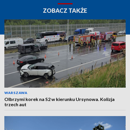
ZOBACZ TAKŻE
WARSZAWA
Olbrzymi korek na S2 w kierunku Ursynowa. Kolizja
trzech aut