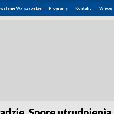
wstanie Warszawskie
Programy
Kontakt
Więcej
radzie. Spore utrudnieni