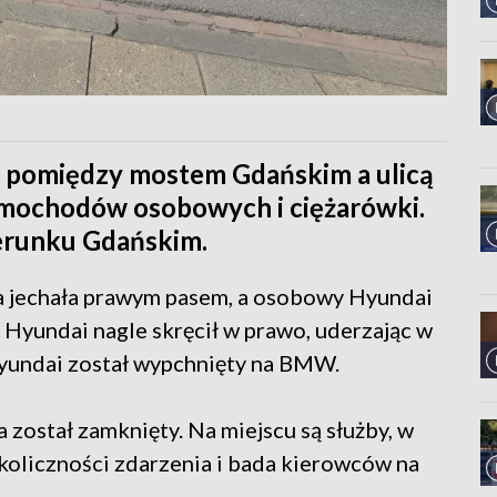
e pomiędzy mostem Gdańskim a ulicą
samochodów osobowych i ciężarówki.
erunku Gdańskim.
a jechała prawym pasem, a osobowy Hyundai
yundai nagle skręcił w prawo, uderzając w
Hyundai został wypchnięty na BMW.
 został zamknięty. Na miejscu są służby, w
okoliczności zdarzenia i bada kierowców na