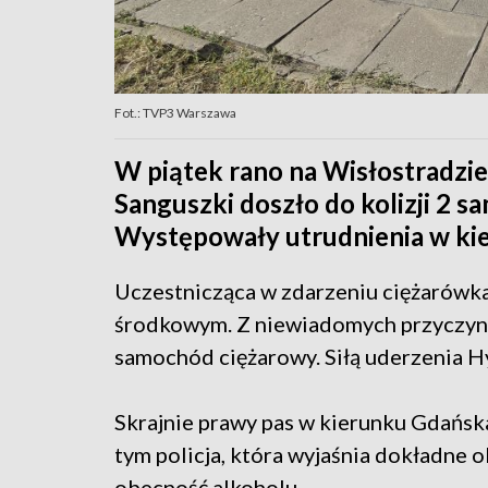
Fot.: TVP3 Warszawa
W piątek rano na Wisłostradzi
Sanguszki doszło do kolizji 2 
Występowały utrudnienia w ki
Uczestnicząca w zdarzeniu ciężarówk
środkowym. Z niewiadomych przyczyn H
samochód ciężarowy. Siłą uderzenia 
Skrajnie prawy pas w kierunku Gdańska
tym policja, która wyjaśnia dokładne 
obecność alkoholu.