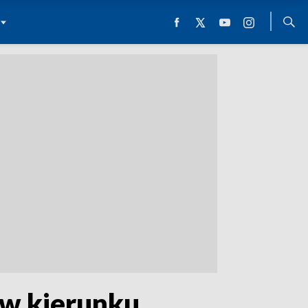
a w kierunku