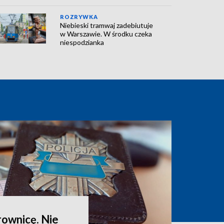
ROZRYWKA
Niebieski tramwaj zadebiutuje
w Warszawie. W środku czeka
niespodzianka
rownicę. Nie