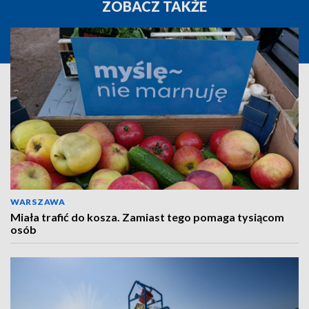
ZOBACZ TAKŻE
WARSZAWA
Miała trafić do kosza. Zamiast tego pomaga tysiącom
osób