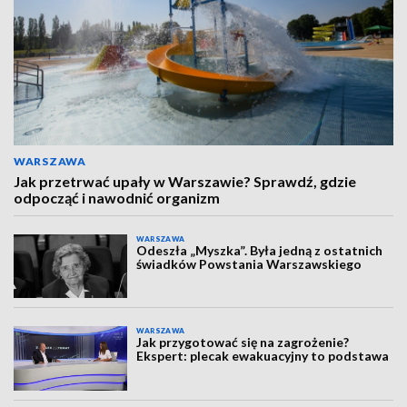
WARSZAWA
Jak przetrwać upały w Warszawie? Sprawdź, gdzie
odpocząć i nawodnić organizm
WARSZAWA
Odeszła „Myszka”. Była jedną z ostatnich
świadków Powstania Warszawskiego
WARSZAWA
Jak przygotować się na zagrożenie?
Ekspert: plecak ewakuacyjny to podstawa