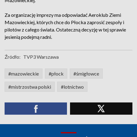
Mazowieckiej.
Za organizację imprezy ma odpowiadać Aeroklub Ziemi
Mazowieckiej, których chce do Płocka zaprosić zespoły i
pilotów z całego świata. Ostateczną decyzję w tej sprawie
jesienią podejmą radni.
Źródło:
TVP3 Warszawa
#mazowieckie
#płock
#śmigłowce
#mistrzostwa polski
#lotnictwo