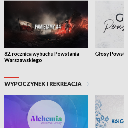
82. rocznica wybuchu Powstania
Głosy Powsta
Warszawskiego
WYPOCZYNEK I REKREACJA