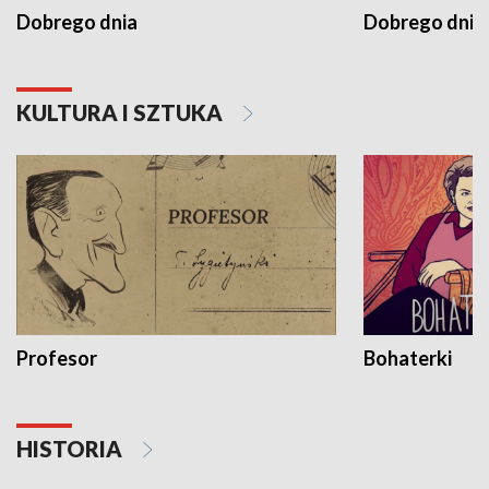
Dobrego dnia
Dobrego dnia 
KULTURA I SZTUKA
Profesor
Bohaterki
HISTORIA