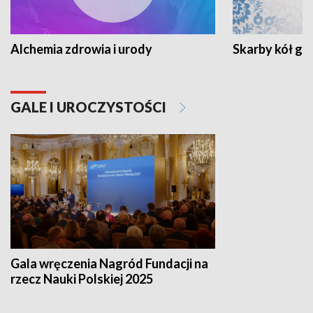
Alchemia zdrowia i urody
Skarby kół go
GALE I UROCZYSTOŚCI
Gala wręczenia Nagród Fundacji na
rzecz Nauki Polskiej 2025