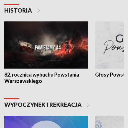
HISTORIA
82. rocznica wybuchu Powstania
Głosy Powsta
Warszawskiego
WYPOCZYNEK I REKREACJA