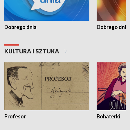
Dobrego dnia
Dobrego dnia 
KULTURA I SZTUKA
Profesor
Bohaterki