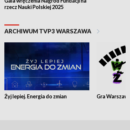
Gala wręczenia Nagród Fundacji na
rzecz Nauki Polskiej 2025
ARCHIWUM TVP3 WARSZAWA
Żyj lepiej. Energia do zmian
Gra Warszaw