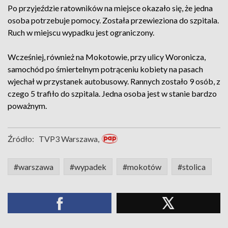
Po przyjeździe ratowników na miejsce okazało się, że jedna
osoba potrzebuje pomocy. Została przewieziona do szpitala.
Ruch w miejscu wypadku jest ograniczony.
Wcześniej, również na Mokotowie, przy ulicy Woronicza,
samochód po śmiertelnym potrąceniu kobiety na pasach
wjechał w przystanek autobusowy. Rannych zostało 9 osób, z
czego 5 trafiło do szpitala. Jedna osoba jest w stanie bardzo
poważnym.
Źródło:
TVP3 Warszawa,
#warszawa
#wypadek
#mokotów
#stolica