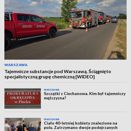
WARSZAWA
Tajemnicze substancje pod Warszawą. Ściągnięto
specjalistyczną grupę chemiczną [WIDEO]
WARSZAWA
Szczątki z Ciechanowa. Kim był tajemniczy
mężczyzna?
WARSZAWA
Ciało 40-letniej kobiety znalezione na
polu. Zatrzymano dwoje podejrzanych