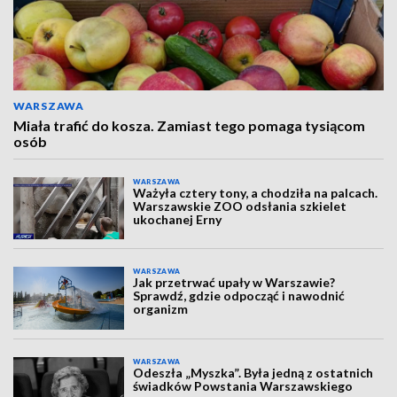
WARSZAWA
Miała trafić do kosza. Zamiast tego pomaga tysiącom
osób
WARSZAWA
Ważyła cztery tony, a chodziła na palcach.
Warszawskie ZOO odsłania szkielet
ukochanej Erny
WARSZAWA
Jak przetrwać upały w Warszawie?
Sprawdź, gdzie odpocząć i nawodnić
organizm
WARSZAWA
Odeszła „Myszka”. Była jedną z ostatnich
świadków Powstania Warszawskiego