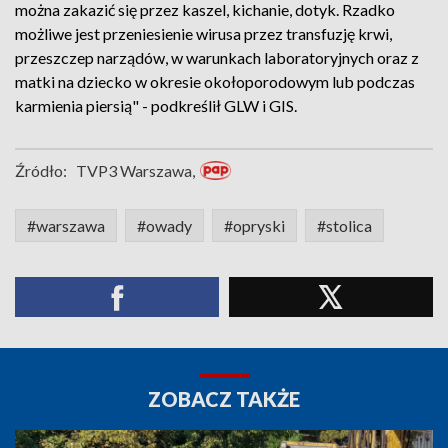
można zakazić się przez kaszel, kichanie, dotyk. Rzadko
możliwe jest przeniesienie wirusa przez transfuzję krwi,
przeszczep narządów, w warunkach laboratoryjnych oraz z
matki na dziecko w okresie okołoporodowym lub podczas
karmienia piersią" - podkreślił GLW i GIS.
Źródło:
TVP3 Warszawa,
#warszawa
#owady
#opryski
#stolica
ZOBACZ TAKŻE