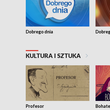
Dobrego dnia
Dobreg
KULTURA I SZTUKA
Profesor
Bohate