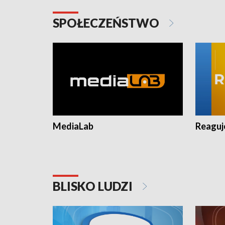
SPOŁECZEŃSTWO
MediaLab
Reagu
BLISKO LUDZI