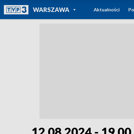
POWRÓT DO
WARSZAWA
Aktualności
Po
TVP REGIONY
12.08.2024 - 19.00