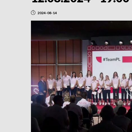
2024-08-14