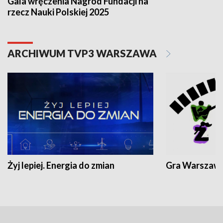
Gala wręczenia Nagród Fundacji na
rzecz Nauki Polskiej 2025
ARCHIWUM TVP3 WARSZAWA
Żyj lepiej. Energia do zmian
Gra Warszaw