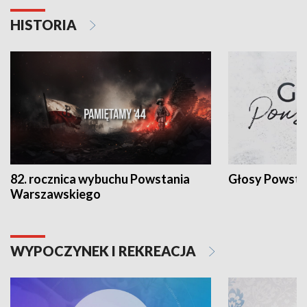
HISTORIA
82. rocznica wybuchu Powstania
Głosy Powsta
Warszawskiego
WYPOCZYNEK I REKREACJA