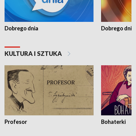
Dobrego dnia
Dobrego dnia 
KULTURA I SZTUKA
Profesor
Bohaterki