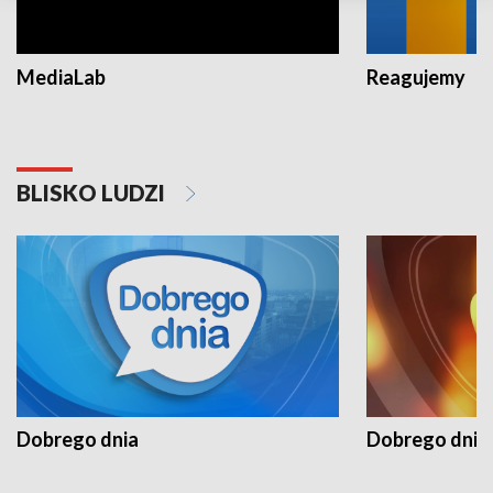
MediaLab
Reagujemy
BLISKO LUDZI
Dobrego dnia
Dobrego dnia 