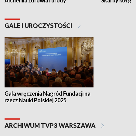
Alchemia zdrowia i urody
Skarby kół go
GALE I UROCZYSTOŚCI
Gala wręczenia Nagród Fundacji na
rzecz Nauki Polskiej 2025
ARCHIWUM TVP3 WARSZAWA