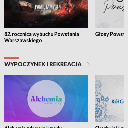
82. rocznica wybuchu Powstania
Głosy Powsta
Warszawskiego
WYPOCZYNEK I REKREACJA