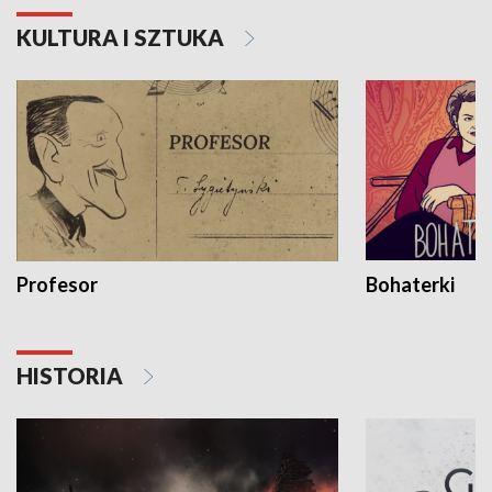
KULTURA I SZTUKA
Profesor
Bohaterki
HISTORIA