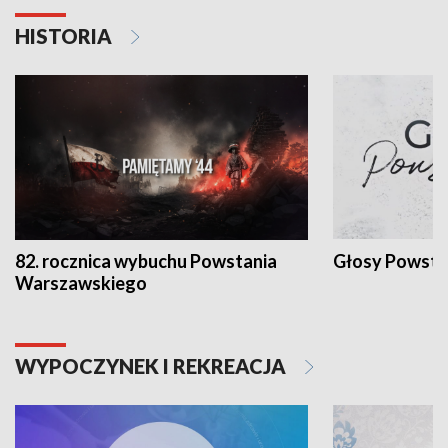
HISTORIA
82. rocznica wybuchu Powstania
Głosy Powsta
Warszawskiego
WYPOCZYNEK I REKREACJA