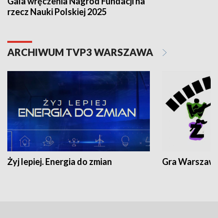
Gala wręczenia Nagród Fundacji na
rzecz Nauki Polskiej 2025
ARCHIWUM TVP3 WARSZAWA
Żyj lepiej. Energia do zmian
Gra Warszaw