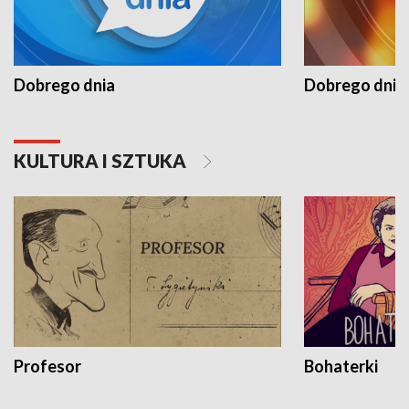
Dobrego dnia
Dobrego dnia 
KULTURA I SZTUKA
Profesor
Bohaterki