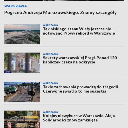
WARSZAWA
Pogrzeb Andrzeja Morozowskiego. Znamy szczegóły
WARSZAWA
Tak niskiego stanu Wisły jeszcze nie
notowano. Nowy rekord w Warszawie
WARSZAWA
Sekrety warszawskiej Pragi. Ponad 120
kapliczek czeka na odkrycie
WARSZAWA
Takie zachowania prowadzą do tragedii.
Czerwone światło to nie sugestia
WARSZAWA
Kolejny niewybuch w Warszawie. Aleja
Solidarności znów zamknięta