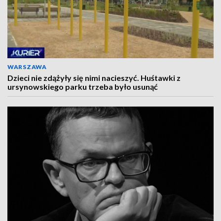
WARSZAWA
Dzieci nie zdążyły się nimi nacieszyć. Huśtawki z
ursynowskiego parku trzeba było usunąć