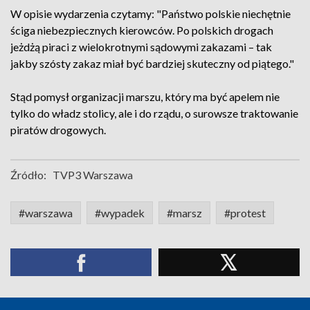
W opisie wydarzenia czytamy: "Państwo polskie niechętnie
ściga niebezpiecznych kierowców. Po polskich drogach
jeżdżą piraci z wielokrotnymi sądowymi zakazami – tak
jakby szósty zakaz miał być bardziej skuteczny od piątego."
Stąd pomysł organizacji marszu, który ma być apelem nie
tylko do władz stolicy, ale i do rządu, o surowsze traktowanie
piratów drogowych.
Źródło:
TVP3 Warszawa
#warszawa
#wypadek
#marsz
#protest