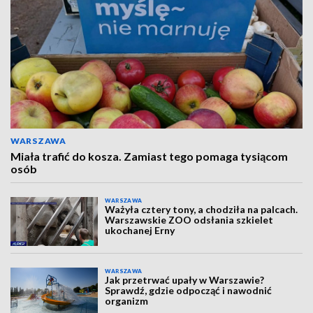
WARSZAWA
Miała trafić do kosza. Zamiast tego pomaga tysiącom
osób
WARSZAWA
Ważyła cztery tony, a chodziła na palcach.
Warszawskie ZOO odsłania szkielet
ukochanej Erny
WARSZAWA
Jak przetrwać upały w Warszawie?
Sprawdź, gdzie odpocząć i nawodnić
organizm