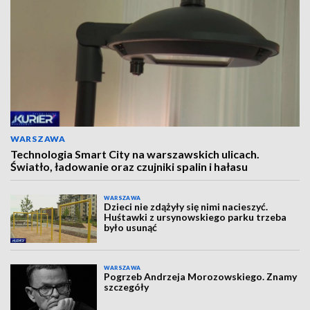
WARSZAWA
Technologia Smart City na warszawskich ulicach.
Światło, ładowanie oraz czujniki spalin i hałasu
WARSZAWA
Dzieci nie zdążyły się nimi nacieszyć.
Huśtawki z ursynowskiego parku trzeba
było usunąć
WARSZAWA
Pogrzeb Andrzeja Morozowskiego. Znamy
szczegóły