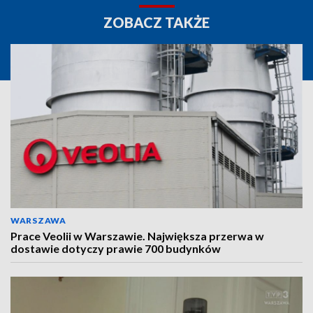
ZOBACZ TAKŻE
WARSZAWA
Prace Veolii w Warszawie. Największa przerwa w
dostawie dotyczy prawie 700 budynków